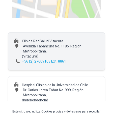
Clínica RedSalud Vitacura
Avenida Tabancura No. 1185, Región
Metropolitana,
(Vitacura)
+56 (2) 27609103 Ext. 8861
Hospital Clínico de la Universidad de Chile
Dr. Carlos Lorca Tobar No. 999, Región
Metropolitana,
(Independencia)
+56 (2) 27609103 Ext. 8860
Este sitio web utiliza Cookies propias y de terceros para recopilar