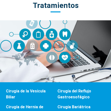
Tratamientos
Cirugía de la Vesícula
Cirugía del Reflujo
Biliar
Gastroesofágico
Cirugía de Hernia de
Cirugía Bariátrica