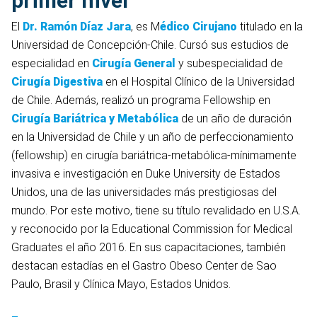
primer nivel
El
Dr. Ramón Díaz Jara
, es M
édico Cirujano
titulado en la
Universidad de Concepción-Chile. Cursó sus estudios de
especialidad en
Cirugía General
y subespecialidad de
Cirugía Digestiva
en el Hospital Clínico de la Universidad
de Chile. Además, realizó un programa Fellowship en
Cirugía Bariátrica y Metabólica
de un año de duración
en la Universidad de Chile y un año de perfeccionamiento
(fellowship) en cirugía bariátrica-metabólica-mínimamente
invasiva e investigación en Duke University de Estados
Unidos, una de las universidades más prestigiosas del
mundo. Por este motivo, tiene su título revalidado en U.S.A.
y reconocido por la Educational Commission for Medical
Graduates el año 2016. En sus capacitaciones, también
destacan estadías en el Gastro Obeso Center de Sao
Paulo, Brasil y Clínica Mayo, Estados Unidos.